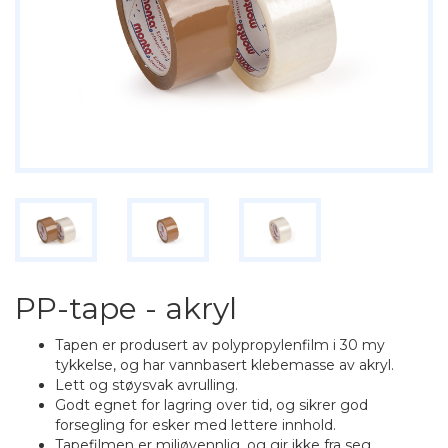
PP-tape - akryl
Tapen er produsert av polypropylenfilm i 30 my
tykkelse, og har vannbasert klebemasse av akryl.
Lett og støysvak avrulling.
Godt egnet for lagring over tid, og sikrer god
forsegling for esker med lettere innhold.
Tapefilmen er miljøvennlig, og gir ikke fra seg