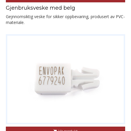
Gjenbruksveske med belg
Gejnnomsiktig veske for sikker oppbevaring, produsert av PVC-
materiale.
Vis produkt