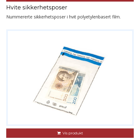
Hvite sikkerhetsposer
Nummererte sikkerhetsposer i hvit polyetylenbasert film.
Vis produkt