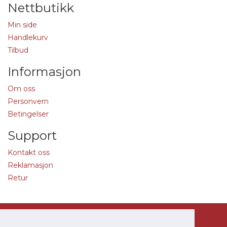
Nettbutikk
Min side
Handlekurv
Tilbud
Informasjon
Om oss
Personvern
Betingelser
Support
Kontakt oss
Reklamasjon
Retur
Copyright 2016
Bestemballasje.no
.