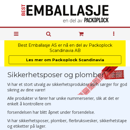
Best Emballasje AS er nå en del av Packoplock
Scandinavia AB
Les mer om Packoplock Scandinavia
Sikkerhetsposer og plomber
Vi har et stort utvalg av sikkerhetsprodukter som sørger for god
sikring av dine varer!
Alle produkter vi fører har unike nummerserier, slik at det
er
enkelt å
kontrollere
om
forsendelsen har blitt åpnet under
forsendelse.
Vi har sikkerhetsposer, plomber, flerbruksvesker, sikkerhetstape
og etiketter på lager.