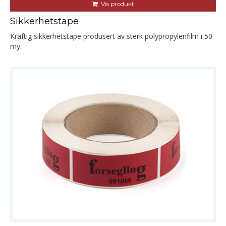
Vis produkt
Sikkerhetstape
Kraftig sikkerhetstape produsert av sterk polypropylenfilm i 50
my.