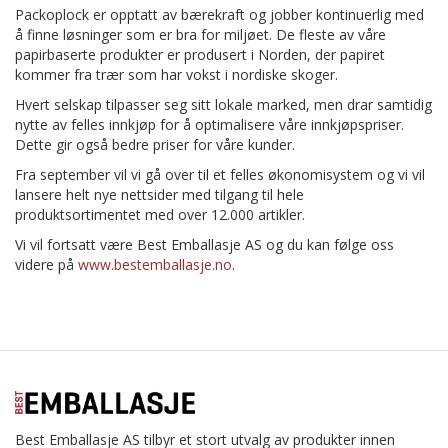
Packoplock er opptatt av bærekraft og jobber kontinuerlig med
å finne løsninger som er bra for miljøet. De fleste av våre
papirbaserte produkter er produsert i Norden, der papiret
kommer fra trær som har vokst i nordiske skoger.
Hvert selskap tilpasser seg sitt lokale marked, men drar samtidig
nytte av felles innkjøp for å optimalisere våre innkjøpspriser.
Dette gir også bedre priser for våre kunder.
Fra september vil vi gå over til et felles økonomisystem og vi vil
lansere helt nye nettsider med tilgang til hele
produktsortimentet med over 12.000 artikler.
Vi vil fortsatt være Best Emballasje AS og du kan følge oss
videre på
www.bestemballasje.no
.
Best Emballasje AS tilbyr et stort utvalg av produkter innen