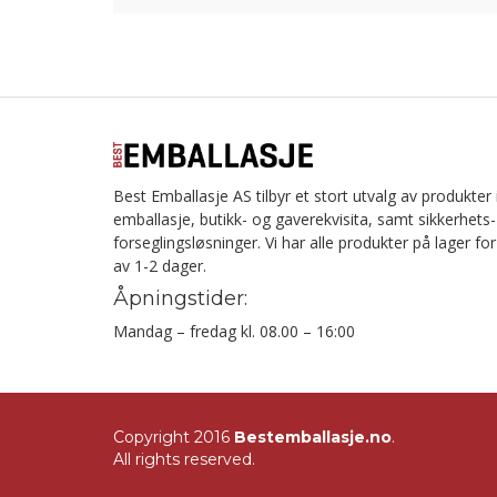
Best Emballasje AS tilbyr et stort utvalg av produkter
emballasje, butikk- og gaverekvisita, samt sikkerhets
forseglingsløsninger. Vi har alle produkter på lager for 
av 1-2 dager.
Åpningstider:
Mandag – fredag kl. 08.00 – 16:00
Copyright 2016
Bestemballasje.no
.
All rights reserved.