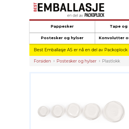
Pappesker
Tape og
Postesker og hylser
Konvolutter o
Best Emballasje AS er nå en del av Packoplock
Forsiden
Postesker og hylser
Plastlokk